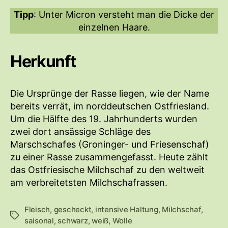
Tipp
: Unter Micron versteht man die Dicke der
einzelnen Haare.
Herkunft
Die Ursprünge der Rasse liegen, wie der Name
bereits verrät, im norddeutschen Ostfriesland.
Um die Hälfte des 19. Jahrhunderts wurden
zwei dort ansässige Schläge des
Marschschafes (Groninger- und Friesenschaf)
zu einer Rasse zusammengefasst. Heute zählt
das Ostfriesische Milchschaf zu den weltweit
am verbreitetsten Milchschafrassen.
Fleisch
,
gescheckt
,
intensive Haltung
,
Milchschaf
,
S
saisonal
,
schwarz
,
weiß
,
Wolle
c