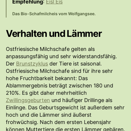
Empfehlung
:
Eisl Eis
Das Bio-Schafmilcheis vom Wolfgangsee.
Verhalten und Lämmer
Ostfriesische Milchschafe gelten als
anpassungsfähig und sehr widerstandsfähig.
Der
Brunstzyklus
der Tiere ist saisonal.
Ostfriesische Milchschafe sind für ihre sehr
hohe Fruchtbarkeit bekannt: Das
Ablammergebnis beträgt zwischen 180 und
210%. Es gibt daher mehrheitlich
Zwillingsgeburten
und häufiger Drillinge als
Einlinge. Das Geburtsgewicht ist außerdem sehr
hoch und die Lämmer sind äußerst
frohwüchsig. Nach dem ersten Lebensjahr
können Muttertiere die ersten Lämmer gebären.