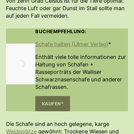
von zehn Grad Celsius ist für die Tiere optimal.
Feuchte Luft oder gar Dunst im Stall sollte man
auf jeden Fall vermeiden.
BUCHEMPFEHLUNG:
Schafe halten (Ulmer Verlag)
*
Enthält viele tolle Informationen zur
Haltung von Schafen +
Rasseporträts der Walliser
Schwarznasenschafe und anderer
Schafrassen.
KAUFEN*
Die Schafe sind an hoch gelegene, karge
Weideplätze
gewöhnt: Trockene Wiesen und