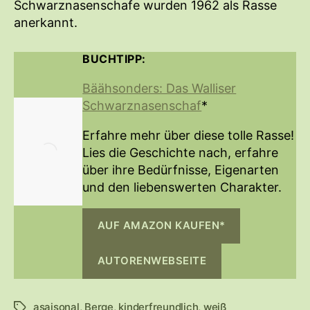
Schwarznasenschafe wurden 1962 als Rasse
anerkannt.
BUCHTIPP:
Bäähsonders: Das Walliser
Schwarznasenschaf
*
Erfahre mehr über diese tolle Rasse!
Lies die Geschichte nach, erfahre
über ihre Bedürfnisse, Eigenarten
und den liebenswerten Charakter.
AUF AMAZON KAUFEN*
AUTORENWEBSEITE
asaisonal
,
Berge
,
kinderfreundlich
,
weiß
S